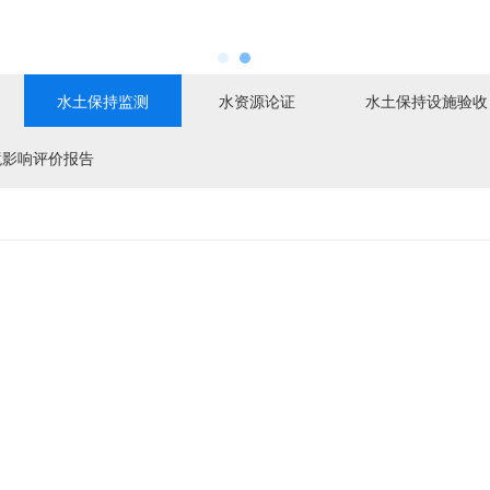
水土保持监测
水资源论证
水土保持设施验收
境影响评价报告