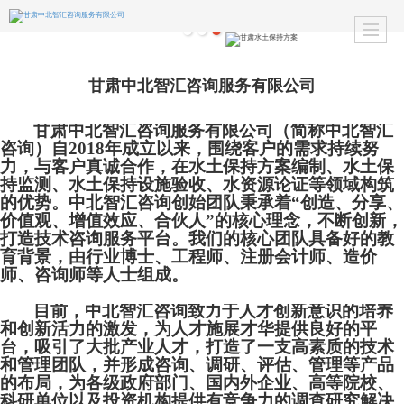
甘肃中北智汇咨询服务有限公司
甘肃中北智汇咨询服务有限公司（简称中北智汇
咨询）自2018年成立以来，
围绕客户的需求持续努
力，与客户真诚合作，在水土保持方案编制、水土保
持监测、水土保持设施验收、水资源论证等领域构筑
的优势。中北智汇咨询创始团队秉承着“创造、分享、
价值观、增值效应、合伙人”的核心理念，不断创新，
打造技术咨询服务平台。我们的核心团队具备好的教
育背景，由行业博士、工程师、注册会计师、造价
师、咨询师等人士组成。
目前，中北智汇咨询致力于人才创新意识的培养
和创新活力的激发，为人才施展才华提供良好的平
台，吸引了大批产业人才，打造了一支高素质的技术
和管理团队，并形成咨询、调研、评估、管理等产品
的布局，为各级政府部门、国内外企业、高等院校、
科研单位以及投资机构提供有竞争力的调查研究解决