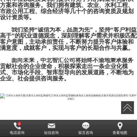
方案和咨询服务。我们拥有建筑、农业、水利工程、
市政公用工程、综合经济等几十个的咨询资质及规划
设计资质等。
我们坚持
“诚信为本，品质为先”，坚持“客户利益
高于”的职业道德观念，深刻理解客户需求并积极匹配
客户意图，主动承担责任，不断努力提升客户体验和
满意度，成就客户，实现与客户的长期合作与共赢。
面向未来，中北智汇公司将始终不渝地秉承服务
贡献社会的企业使命，积极探索走出一条企业化模
式、市场化手段、智库型导向的发展道路，不断地为
企业、社会提供咨询服务。
电话咨询
短信咨询
留言咨询
查看地图