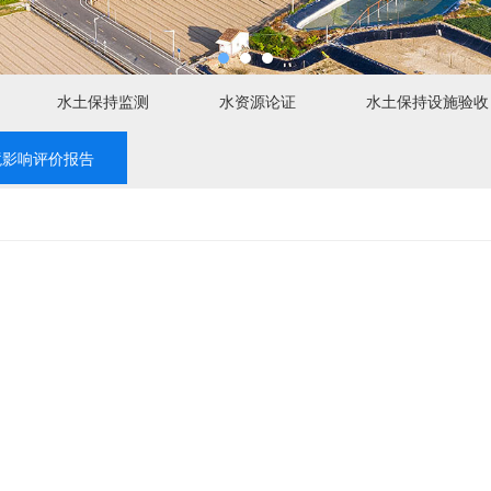
水土保持监测
水资源论证
水土保持设施验收
境影响评价报告