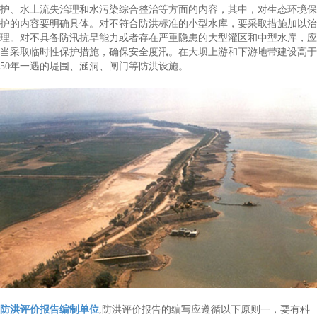
护、水土流失治理和水污染综合整治等方面的内容，其中，对生态环境保
护的内容要明确具体。对不符合防洪标准的小型水库，要采取措施加以治
理。对不具备防汛抗旱能力或者存在严重隐患的大型灌区和中型水库，应
当采取临时性保护措施，确保安全度汛。在大坝上游和下游地带建设高于
50年一遇的堤围、涵洞、闸门等防洪设施。
防洪评价报告编制单位
,防洪评价报告的编写应遵循以下原则一，要有科